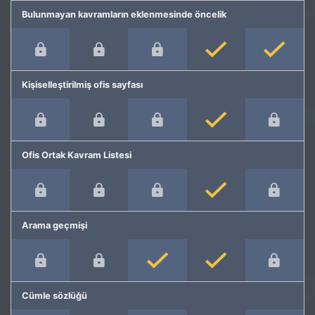
Bulunmayan kavramların eklenmesinde öncelik
Kişiselleştirilmiş ofis sayfası
Ofis Ortak Kavram Listesi
Arama geçmişi
Cümle sözlüğü