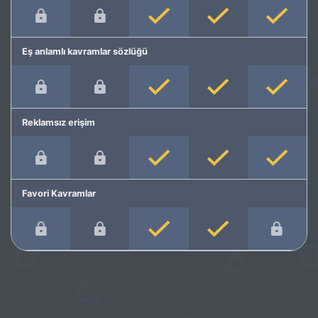
Eş anlamlı kavramlar sözlüğü
Reklamsız erişim
Favori Kavramlar