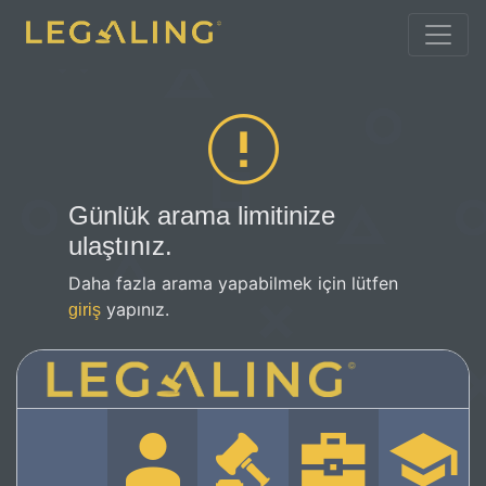
Günlük arama limitinize
ulaştınız.
Daha fazla arama yapabilmek için lütfen
yapınız.
giriş