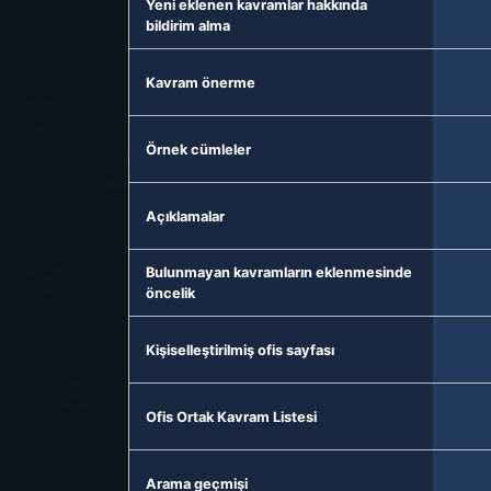
Yeni eklenen kavramlar hakkında
bildirim alma
Kavram önerme
Örnek cümleler
Açıklamalar
Bulunmayan kavramların eklenmesinde
öncelik
Kişiselleştirilmiş ofis sayfası
Ofis Ortak Kavram Listesi
Arama geçmişi