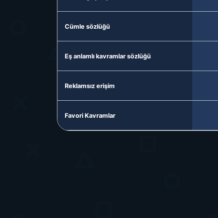
Cümle sözlüğü
Eş anlamlı kavramlar sözlüğü
Reklamsız erişim
Favori Kavramlar