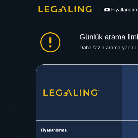
Fiyatlandır
Günlük arama limit
Daha fazla arama yapabil
Fiyatlandırma