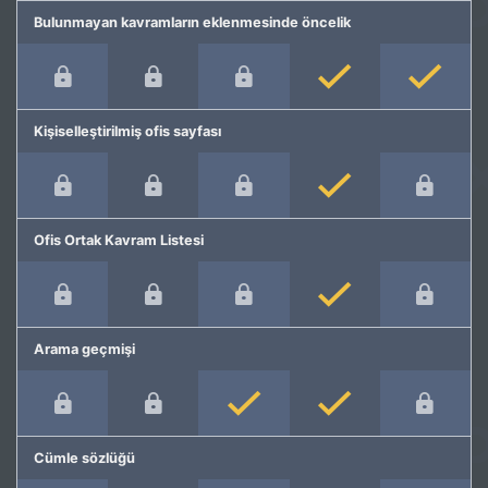
Bulunmayan kavramların eklenmesinde öncelik
Kişiselleştirilmiş ofis sayfası
Ofis Ortak Kavram Listesi
Arama geçmişi
Cümle sözlüğü