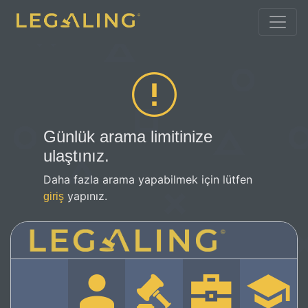
Günlük arama limitinize
ulaştınız.
Daha fazla arama yapabilmek için lütfen
yapınız.
giriş