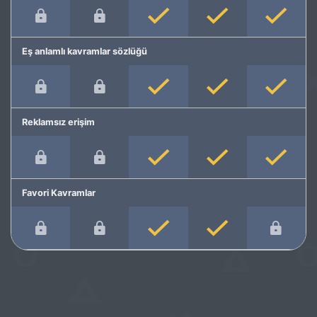
Eş anlamlı kavramlar sözlüğü
Reklamsız erişim
Favori Kavramlar