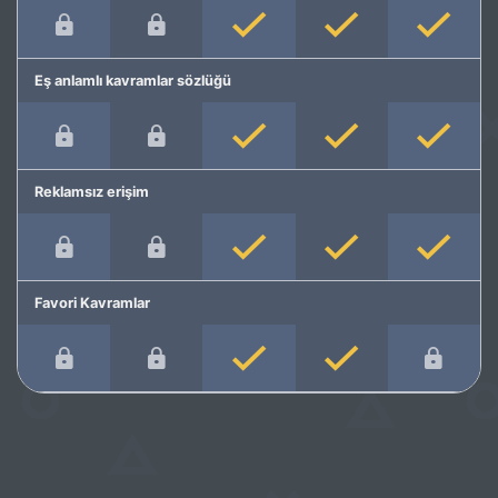
Eş anlamlı kavramlar sözlüğü
Reklamsız erişim
Favori Kavramlar