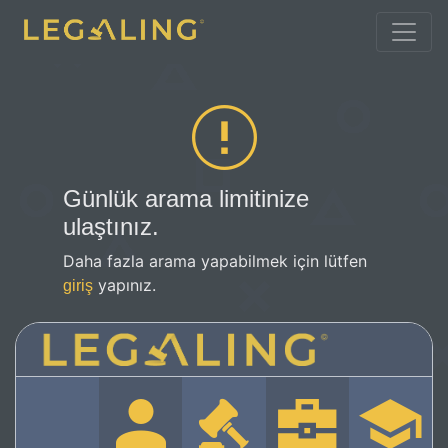
Günlük arama limitinize
ulaştınız.
Daha fazla arama yapabilmek için lütfen
yapınız.
giriş