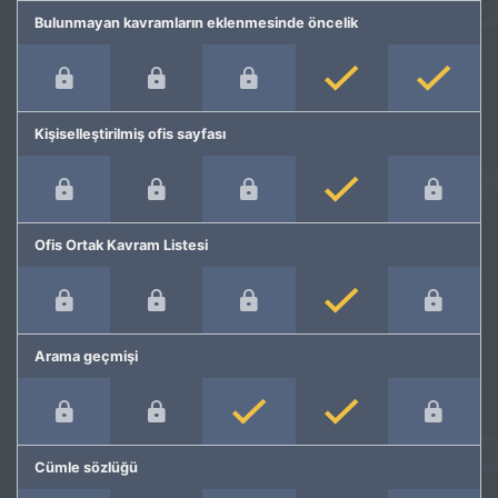
Bulunmayan kavramların eklenmesinde öncelik
Kişiselleştirilmiş ofis sayfası
Ofis Ortak Kavram Listesi
Arama geçmişi
Cümle sözlüğü