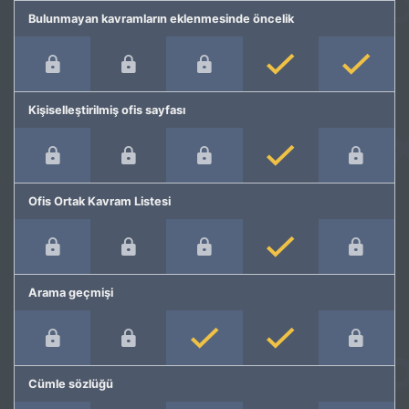
Bulunmayan kavramların eklenmesinde öncelik
Kişiselleştirilmiş ofis sayfası
Ofis Ortak Kavram Listesi
Arama geçmişi
Cümle sözlüğü