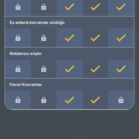
Eş anlamlı kavramlar sözlüğü
Reklamsız erişim
Favori Kavramlar