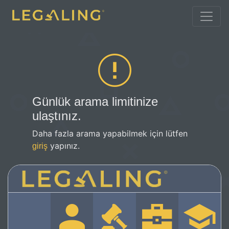
Günlük arama limitinize
ulaştınız.
Daha fazla arama yapabilmek için lütfen
yapınız.
giriş