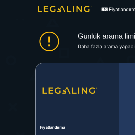
Fiyatlandır
Günlük arama limit
Daha fazla arama yapabil
Fiyatlandırma