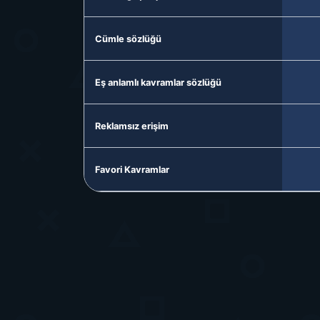
Cümle sözlüğü
Eş anlamlı kavramlar sözlüğü
Reklamsız erişim
Favori Kavramlar