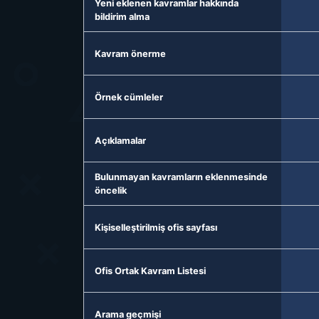
Yeni eklenen kavramlar hakkında
bildirim alma
Kavram önerme
Örnek cümleler
Açıklamalar
Bulunmayan kavramların eklenmesinde
öncelik
Kişiselleştirilmiş ofis sayfası
Ofis Ortak Kavram Listesi
Arama geçmişi