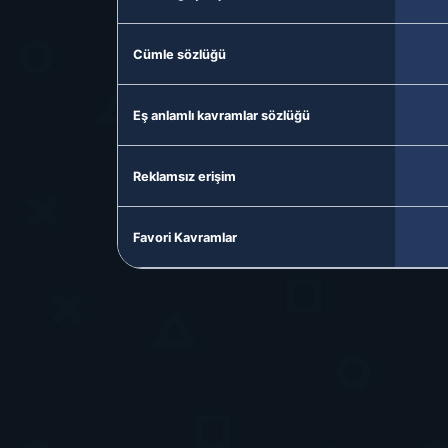
Cümle sözlüğü
Eş anlamlı kavramlar sözlüğü
Reklamsız erişim
Favori Kavramlar