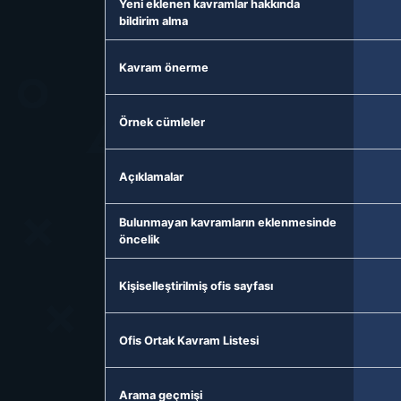
Yeni eklenen kavramlar hakkında
bildirim alma
Kavram önerme
Örnek cümleler
Açıklamalar
Bulunmayan kavramların eklenmesinde
öncelik
Kişiselleştirilmiş ofis sayfası
Ofis Ortak Kavram Listesi
Arama geçmişi