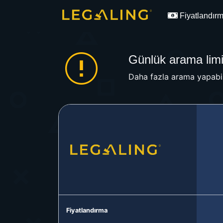
Fiyatlandır
Günlük arama limit
Daha fazla arama yapabil
Fiyatlandırma