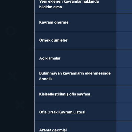
Yeni eklenen kavramlar hakkında
bildirim alma
Kavram önerme
Örnek cümleler
Açıklamalar
Bulunmayan kavramların eklenmesinde
öncelik
Kişiselleştirilmiş ofis sayfası
Ofis Ortak Kavram Listesi
Arama geçmişi