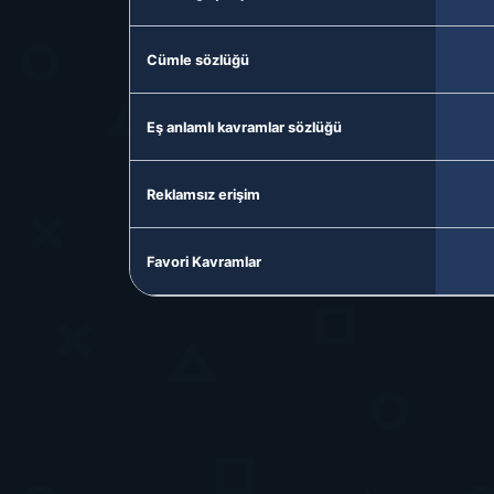
Cümle sözlüğü
Eş anlamlı kavramlar sözlüğü
Reklamsız erişim
Favori Kavramlar