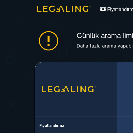
Fiyatlandır
Günlük arama limit
Daha fazla arama yapabil
Fiyatlandırma