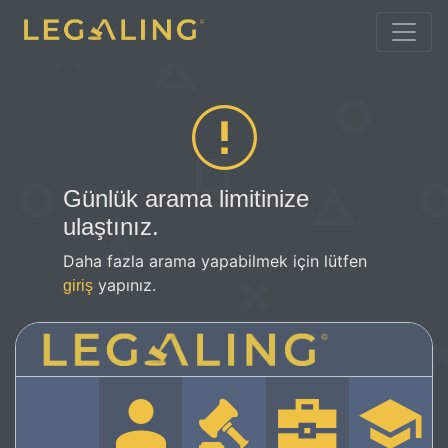
Günlük arama limitinize
ulaştınız.
Daha fazla arama yapabilmek için lütfen
yapınız.
giriş