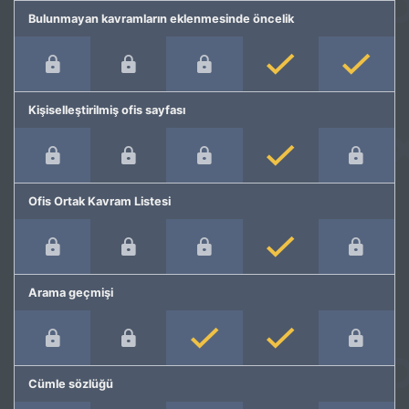
Bulunmayan kavramların eklenmesinde öncelik
Kişiselleştirilmiş ofis sayfası
Ofis Ortak Kavram Listesi
Arama geçmişi
Cümle sözlüğü