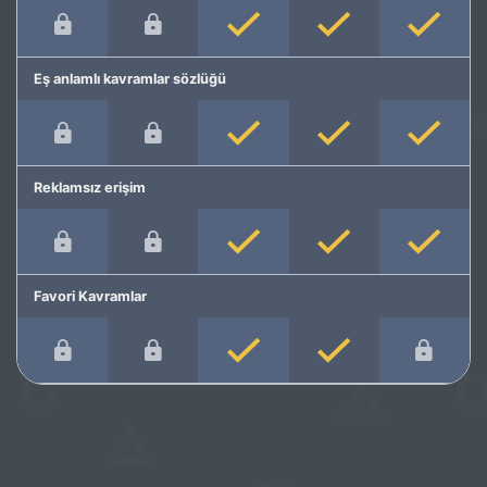
Eş anlamlı kavramlar sözlüğü
Reklamsız erişim
Favori Kavramlar