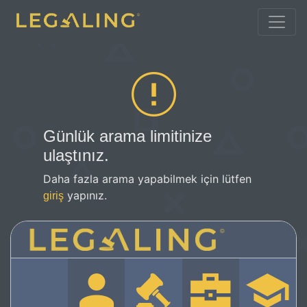
Günlük arama limitinize
ulaştınız.
Daha fazla arama yapabilmek için lütfen
yapınız.
giriş