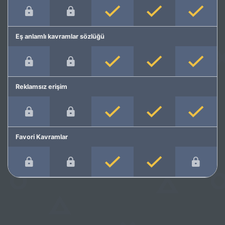
Eş anlamlı kavramlar sözlüğü
Reklamsız erişim
Favori Kavramlar