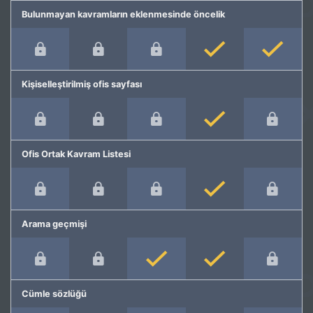
Bulunmayan kavramların eklenmesinde öncelik
Kişiselleştirilmiş ofis sayfası
Ofis Ortak Kavram Listesi
Arama geçmişi
Cümle sözlüğü