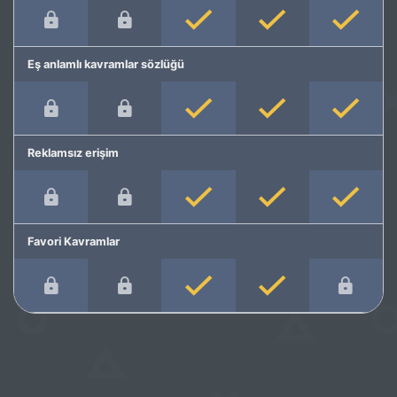
Eş anlamlı kavramlar sözlüğü
Reklamsız erişim
Favori Kavramlar