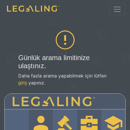
Günlük arama limitinize
ulaştınız.
Daha fazla arama yapabilmek için lütfen
yapınız.
giriş