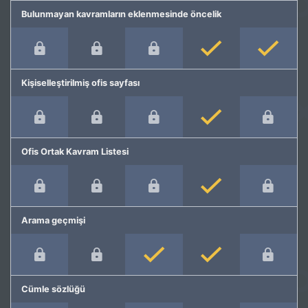
Bulunmayan kavramların eklenmesinde öncelik
Kişiselleştirilmiş ofis sayfası
Ofis Ortak Kavram Listesi
Arama geçmişi
Cümle sözlüğü