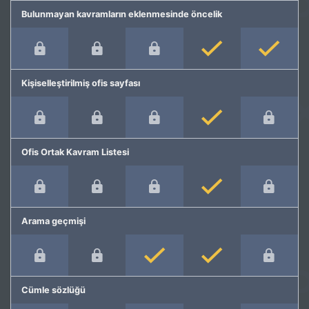
Bulunmayan kavramların eklenmesinde öncelik
Kişiselleştirilmiş ofis sayfası
Ofis Ortak Kavram Listesi
Arama geçmişi
Cümle sözlüğü