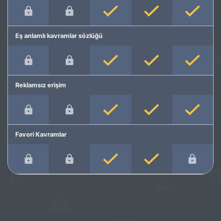
Eş anlamlı kavramlar sözlüğü
Reklamsız erişim
Favori Kavramlar