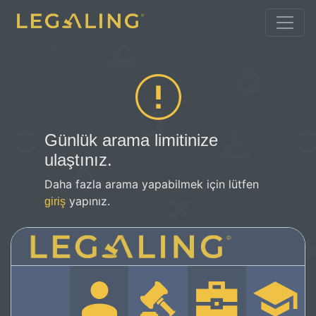
Günlük arama limitinize
ulaştınız.
Daha fazla arama yapabilmek için lütfen
yapınız.
giriş