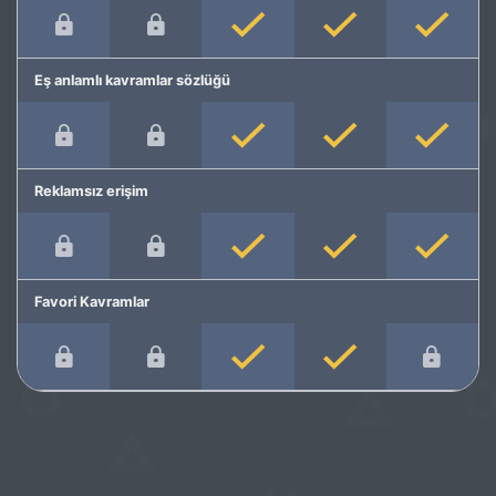
Eş anlamlı kavramlar sözlüğü
Reklamsız erişim
Favori Kavramlar