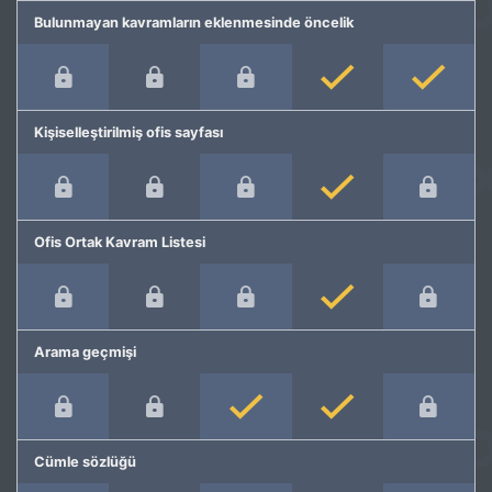
Bulunmayan kavramların eklenmesinde öncelik
Kişiselleştirilmiş ofis sayfası
Ofis Ortak Kavram Listesi
Arama geçmişi
Cümle sözlüğü