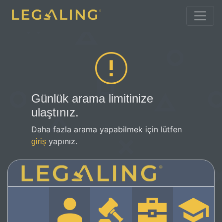
Günlük arama limitinize
ulaştınız.
Daha fazla arama yapabilmek için lütfen
yapınız.
giriş