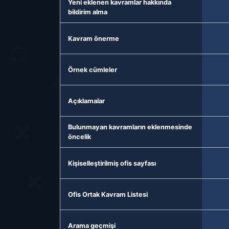
Yeni eklenen kavramlar hakkında
bildirim alma
Kavram önerme
Örnek cümleler
Açıklamalar
Bulunmayan kavramların eklenmesinde
öncelik
Kişiselleştirilmiş ofis sayfası
Ofis Ortak Kavram Listesi
Arama geçmişi