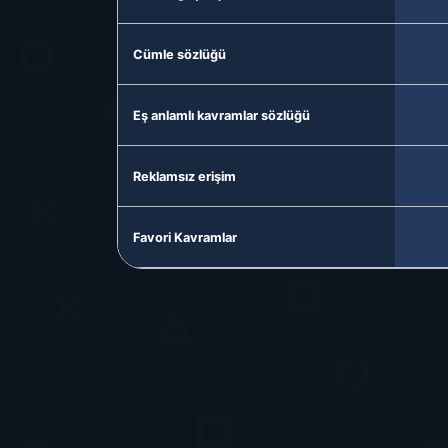
Cümle sözlüğü
Eş anlamlı kavramlar sözlüğü
Reklamsız erişim
Favori Kavramlar