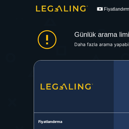
Fiyatlandır
Günlük arama limit
Daha fazla arama yapabil
Fiyatlandırma