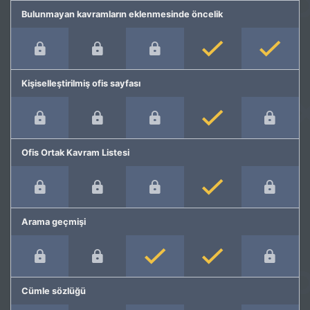
Bulunmayan kavramların eklenmesinde öncelik
Kişiselleştirilmiş ofis sayfası
Ofis Ortak Kavram Listesi
Arama geçmişi
Cümle sözlüğü