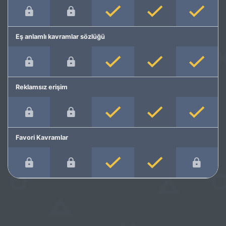
Eş anlamlı kavramlar sözlüğü
Reklamsız erişim
Favori Kavramlar