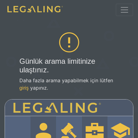
Günlük arama limitinize
ulaştınız.
Daha fazla arama yapabilmek için lütfen
yapınız.
giriş