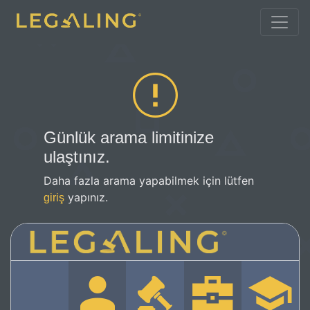
Günlük arama limitinize
ulaştınız.
Daha fazla arama yapabilmek için lütfen
yapınız.
giriş