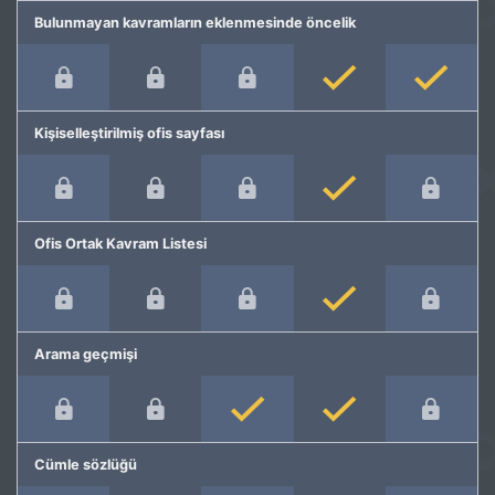
Bulunmayan kavramların eklenmesinde öncelik
Kişiselleştirilmiş ofis sayfası
Ofis Ortak Kavram Listesi
Arama geçmişi
Cümle sözlüğü