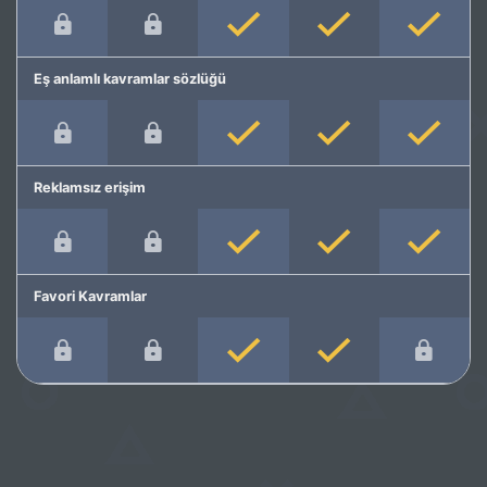
Eş anlamlı kavramlar sözlüğü
Reklamsız erişim
Favori Kavramlar