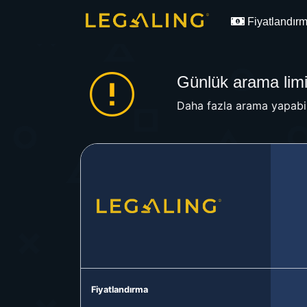
Fiyatlandır
Günlük arama limit
Daha fazla arama yapabil
Fiyatlandırma