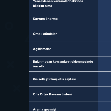
Yeni eklenen kavramlar hakkında
bildirim alma
Kavram önerme
Örnek cümleler
Açıklamalar
Bulunmayan kavramların eklenmesinde
öncelik
Kişiselleştirilmiş ofis sayfası
Ofis Ortak Kavram Listesi
Arama geçmişi