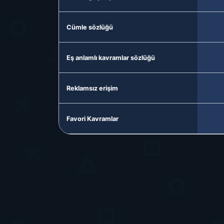
Cümle sözlüğü
Eş anlamlı kavramlar sözlüğü
Reklamsız erişim
Favori Kavramlar