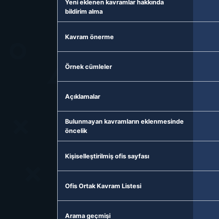
Yeni eklenen kavramlar hakkında
bildirim alma
Kavram önerme
Örnek cümleler
Açıklamalar
Bulunmayan kavramların eklenmesinde
öncelik
Kişiselleştirilmiş ofis sayfası
Ofis Ortak Kavram Listesi
Arama geçmişi