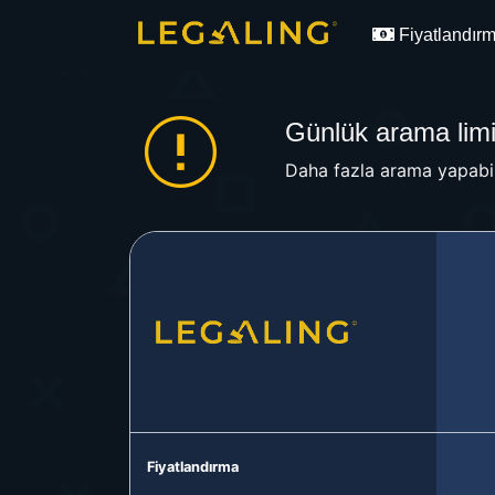
Fiyatlandır
Günlük arama limit
Daha fazla arama yapabil
Fiyatlandırma