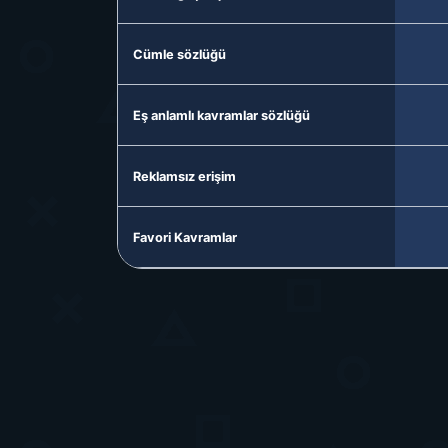
Cümle sözlüğü
Eş anlamlı kavramlar sözlüğü
Reklamsız erişim
Favori Kavramlar