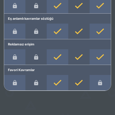
Eş anlamlı kavramlar sözlüğü
Reklamsız erişim
Favori Kavramlar