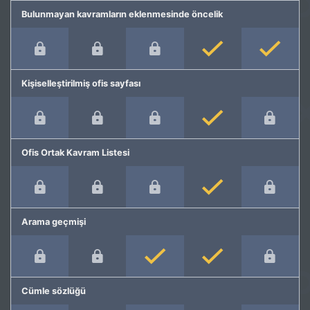
Bulunmayan kavramların eklenmesinde öncelik
Kişiselleştirilmiş ofis sayfası
Ofis Ortak Kavram Listesi
Arama geçmişi
Cümle sözlüğü