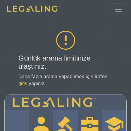
Günlük arama limitinize
ulaştınız.
Daha fazla arama yapabilmek için lütfen
yapınız.
giriş