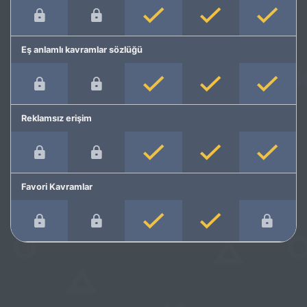
Eş anlamlı kavramlar sözlüğü
Reklamsız erişim
Favori Kavramlar