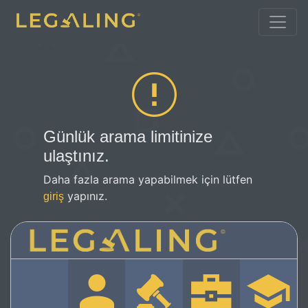
Günlük arama limitinize
ulaştınız.
Daha fazla arama yapabilmek için lütfen
yapınız.
giriş