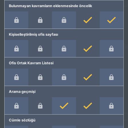
Bulunmayan kavramların eklenmesinde öncelik
Kişiselleştirilmiş ofis sayfası
Ofis Ortak Kavram Listesi
Arama geçmişi
Cümle sözlüğü