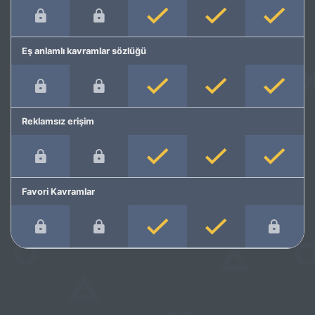
Eş anlamlı kavramlar sözlüğü
Reklamsız erişim
Favori Kavramlar