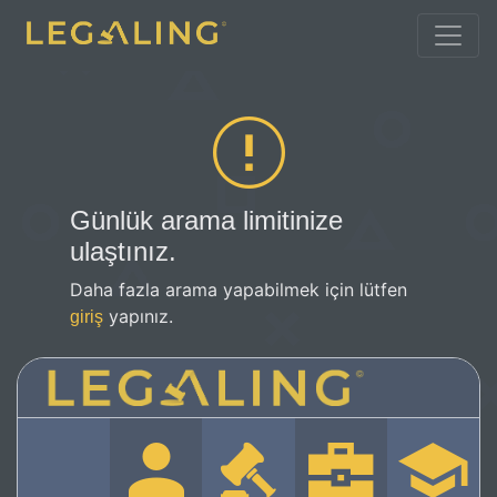
Günlük arama limitinize
ulaştınız.
Daha fazla arama yapabilmek için lütfen
yapınız.
giriş