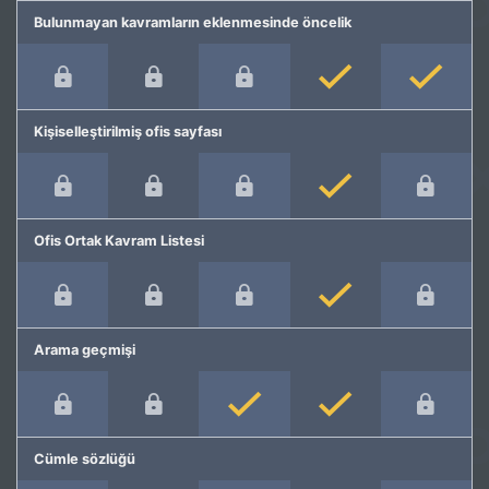
Bulunmayan kavramların eklenmesinde öncelik
Kişiselleştirilmiş ofis sayfası
Ofis Ortak Kavram Listesi
Arama geçmişi
Cümle sözlüğü