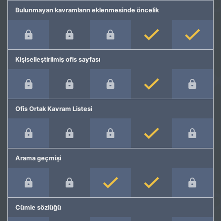
Bulunmayan kavramların eklenmesinde öncelik
Kişiselleştirilmiş ofis sayfası
Ofis Ortak Kavram Listesi
Arama geçmişi
Cümle sözlüğü