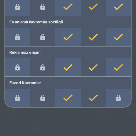
Eş anlamlı kavramlar sözlüğü
Reklamsız erişim
Favori Kavramlar