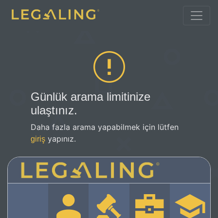
Günlük arama limitinize
ulaştınız.
Daha fazla arama yapabilmek için lütfen
yapınız.
giriş