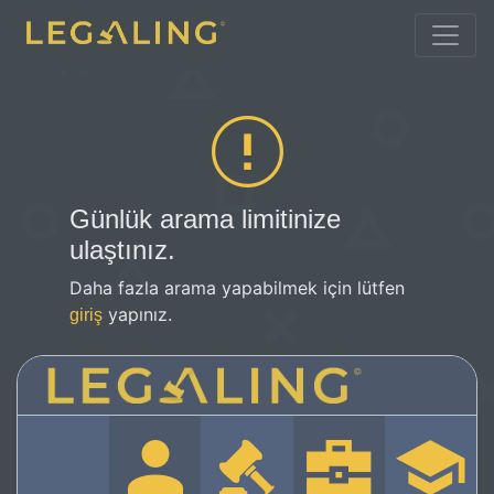
Günlük arama limitinize
ulaştınız.
Daha fazla arama yapabilmek için lütfen
yapınız.
giriş