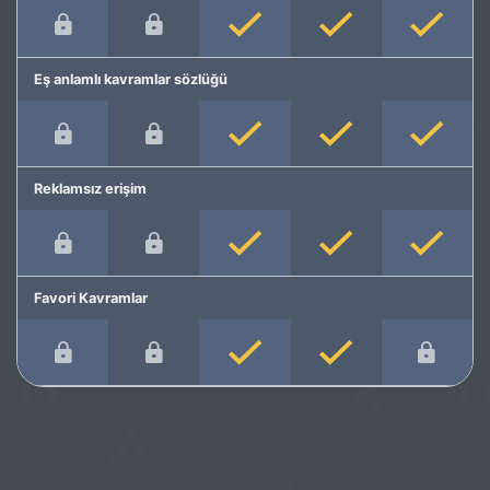
Eş anlamlı kavramlar sözlüğü
Reklamsız erişim
Favori Kavramlar