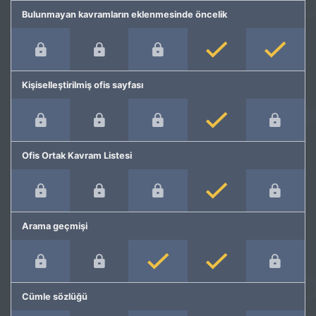
Bulunmayan kavramların eklenmesinde öncelik
Kişiselleştirilmiş ofis sayfası
Ofis Ortak Kavram Listesi
Arama geçmişi
Cümle sözlüğü