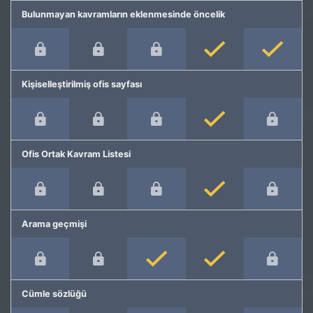
Bulunmayan kavramların eklenmesinde öncelik
Kişiselleştirilmiş ofis sayfası
Ofis Ortak Kavram Listesi
Arama geçmişi
Cümle sözlüğü