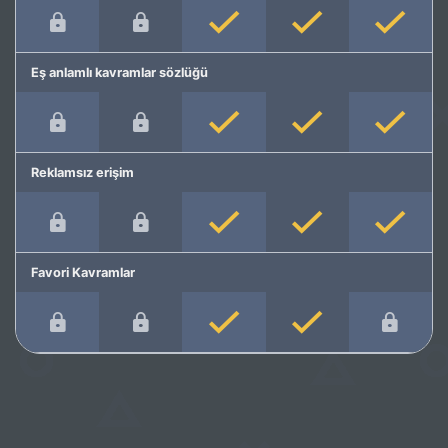
Eş anlamlı kavramlar sözlüğü
Reklamsız erişim
Favori Kavramlar