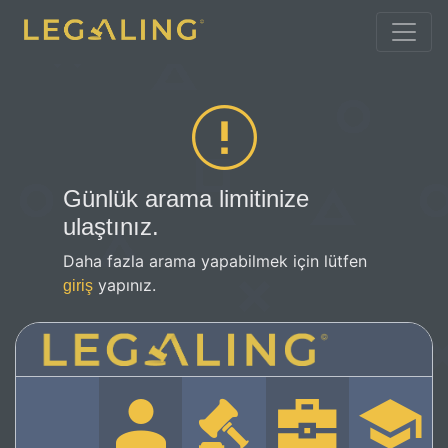
Günlük arama limitinize
ulaştınız.
Daha fazla arama yapabilmek için lütfen
yapınız.
giriş