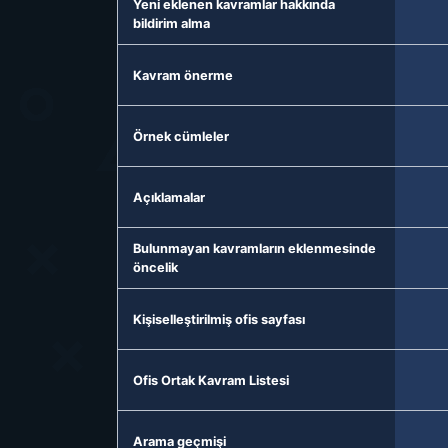
Yeni eklenen kavramlar hakkında
bildirim alma
Kavram önerme
Örnek cümleler
Açıklamalar
Bulunmayan kavramların eklenmesinde
öncelik
Kişiselleştirilmiş ofis sayfası
Ofis Ortak Kavram Listesi
Arama geçmişi