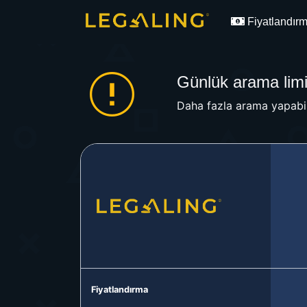
Fiyatlandır
Günlük arama limit
Daha fazla arama yapabil
Fiyatlandırma