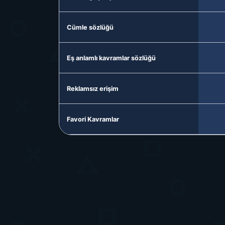
Cümle sözlüğü
Eş anlamlı kavramlar sözlüğü
Reklamsız erişim
Favori Kavramlar