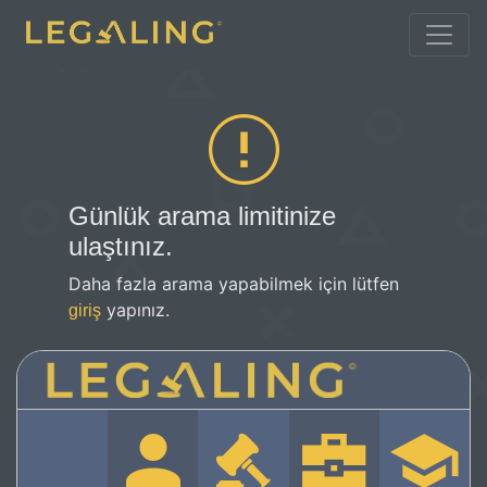
Günlük arama limitinize
ulaştınız.
Daha fazla arama yapabilmek için lütfen
yapınız.
giriş