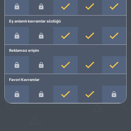
Eş anlamlı kavramlar sözlüğü
Reklamsız erişim
Favori Kavramlar