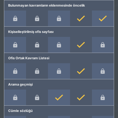
Bulunmayan kavramların eklenmesinde öncelik
Kişiselleştirilmiş ofis sayfası
Ofis Ortak Kavram Listesi
Arama geçmişi
Cümle sözlüğü