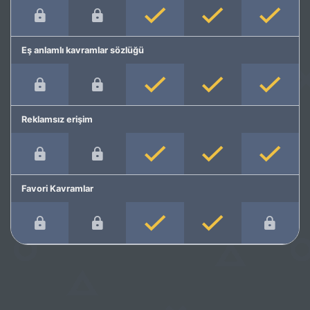
Eş anlamlı kavramlar sözlüğü
Reklamsız erişim
Favori Kavramlar