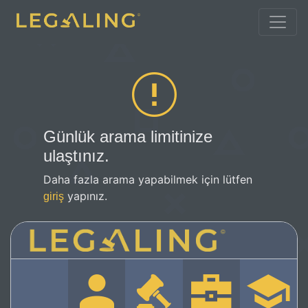
Günlük arama limitinize
ulaştınız.
Daha fazla arama yapabilmek için lütfen
yapınız.
giriş