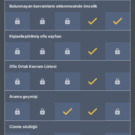
Bulunmayan kavramların eklenmesinde öncelik
Kişiselleştirilmiş ofis sayfası
Ofis Ortak Kavram Listesi
Arama geçmişi
Cümle sözlüğü