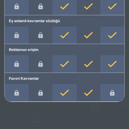
Eş anlamlı kavramlar sözlüğü
Reklamsız erişim
Favori Kavramlar