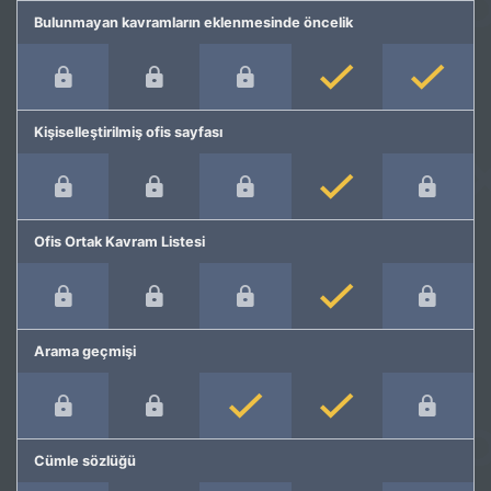
Bulunmayan kavramların eklenmesinde öncelik
Kişiselleştirilmiş ofis sayfası
Ofis Ortak Kavram Listesi
Arama geçmişi
Cümle sözlüğü