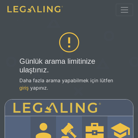
Günlük arama limitinize
ulaştınız.
Daha fazla arama yapabilmek için lütfen
yapınız.
giriş