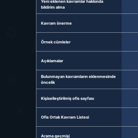
Yeni eklenen kavramlar hakkında
bildirim alma
Kavram önerme
Örnek cümleler
Açıklamalar
Bulunmayan kavramların eklenmesinde
öncelik
Kişiselleştirilmiş ofis sayfası
Ofis Ortak Kavram Listesi
Arama geçmişi