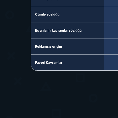
Cümle sözlüğü
Eş anlamlı kavramlar sözlüğü
Reklamsız erişim
Favori Kavramlar