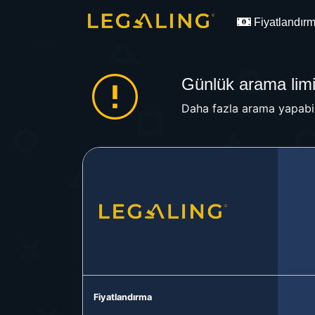
Fiyatlandır
Günlük arama limit
Daha fazla arama yapabil
Fiyatlandırma