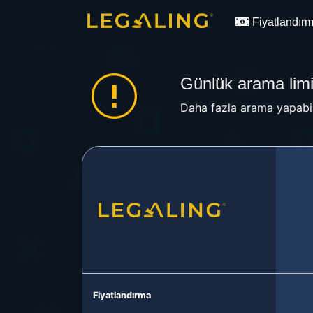
Fiyatlandır
Günlük arama limit
Daha fazla arama yapabil
Fiyatlandırma