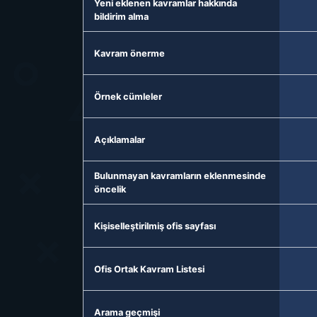
Yeni eklenen kavramlar hakkında
bildirim alma
Kavram önerme
Örnek cümleler
Açıklamalar
Bulunmayan kavramların eklenmesinde
öncelik
Kişiselleştirilmiş ofis sayfası
Ofis Ortak Kavram Listesi
Arama geçmişi