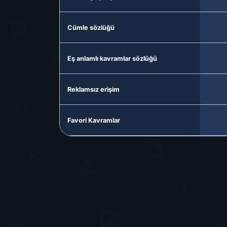
Cümle sözlüğü
Eş anlamlı kavramlar sözlüğü
Reklamsız erişim
Favori Kavramlar