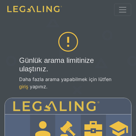
Günlük arama limitinize
ulaştınız.
Daha fazla arama yapabilmek için lütfen
yapınız.
giriş