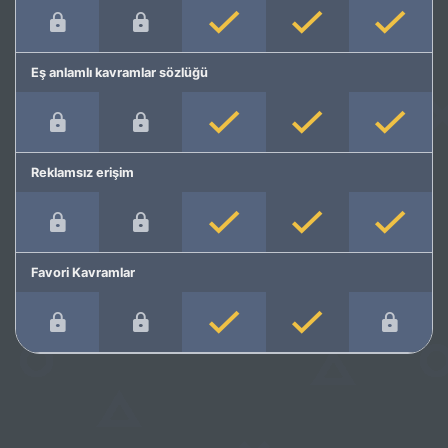
Eş anlamlı kavramlar sözlüğü
Reklamsız erişim
Favori Kavramlar