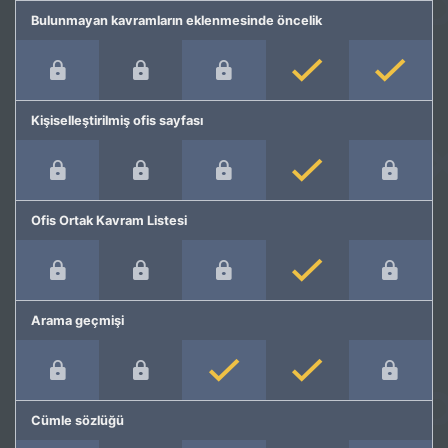
Bulunmayan kavramların eklenmesinde öncelik
Kişiselleştirilmiş ofis sayfası
Ofis Ortak Kavram Listesi
Arama geçmişi
Cümle sözlüğü