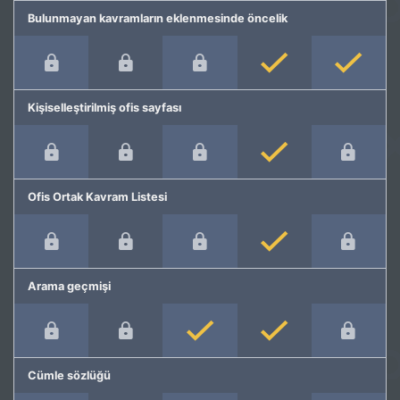
Bulunmayan kavramların eklenmesinde öncelik
Kişiselleştirilmiş ofis sayfası
Ofis Ortak Kavram Listesi
Arama geçmişi
Cümle sözlüğü