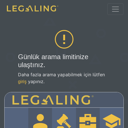
Günlük arama limitinize
ulaştınız.
Daha fazla arama yapabilmek için lütfen
yapınız.
giriş