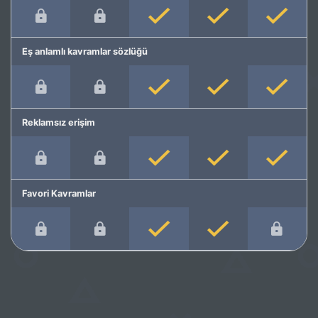
Eş anlamlı kavramlar sözlüğü
Reklamsız erişim
Favori Kavramlar