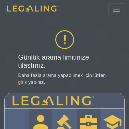
Günlük arama limitinize
ulaştınız.
Daha fazla arama yapabilmek için lütfen
yapınız.
giriş