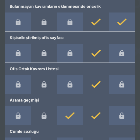
Bulunmayan kavramların eklenmesinde öncelik
Kişiselleştirilmiş ofis sayfası
Ofis Ortak Kavram Listesi
Arama geçmişi
Cümle sözlüğü