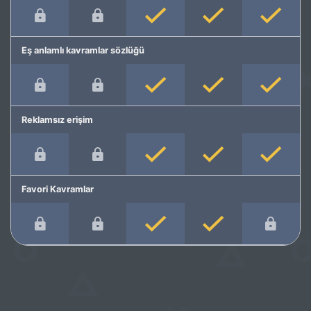
Eş anlamlı kavramlar sözlüğü
Reklamsız erişim
Favori Kavramlar