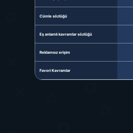
Cümle sözlüğü
Eş anlamlı kavramlar sözlüğü
Reklamsız erişim
Favori Kavramlar