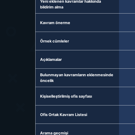
Yeni eklenen kavramlar hakkında
bildirim alma
Kavram önerme
Örnek cümleler
Açıklamalar
Bulunmayan kavramların eklenmesinde
öncelik
Kişiselleştirilmiş ofis sayfası
Ofis Ortak Kavram Listesi
Arama geçmişi