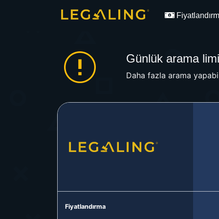
Fiyatlandır
Günlük arama limit
Daha fazla arama yapabil
Fiyatlandırma