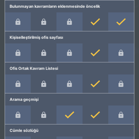
Bulunmayan kavramların eklenmesinde öncelik
Kişiselleştirilmiş ofis sayfası
Ofis Ortak Kavram Listesi
Arama geçmişi
Cümle sözlüğü