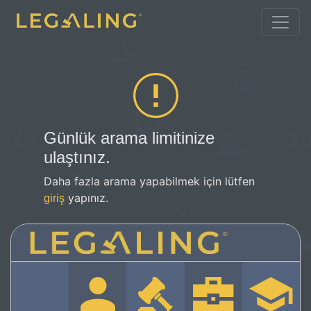
Günlük arama limitinize
ulaştınız.
Daha fazla arama yapabilmek için lütfen
yapınız.
giriş