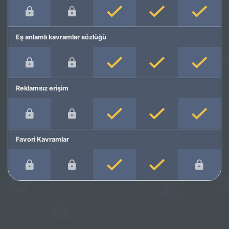
Eş anlamlı kavramlar sözlüğü
Reklamsız erişim
Favori Kavramlar