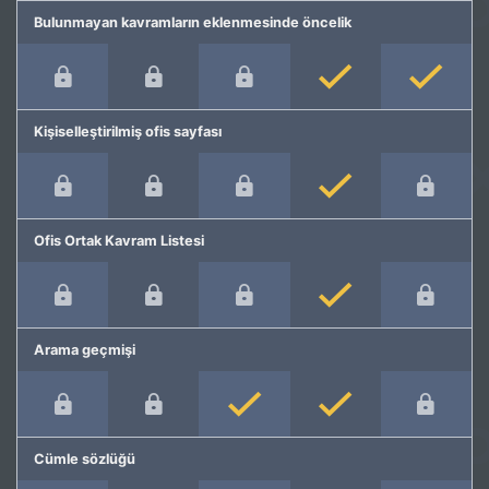
Bulunmayan kavramların eklenmesinde öncelik
Kişiselleştirilmiş ofis sayfası
Ofis Ortak Kavram Listesi
Arama geçmişi
Cümle sözlüğü