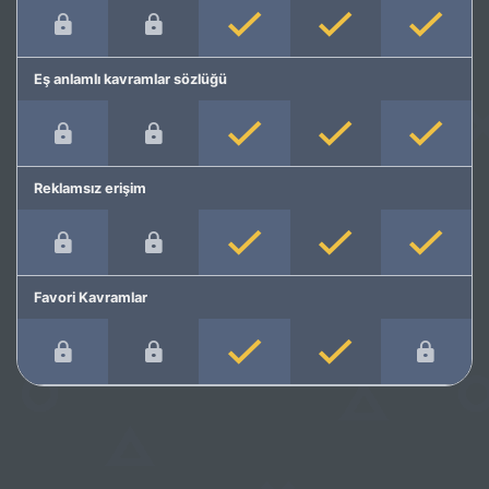
Eş anlamlı kavramlar sözlüğü
Reklamsız erişim
Favori Kavramlar