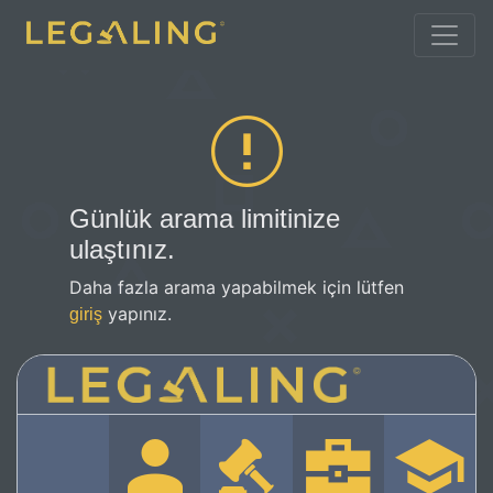
Günlük arama limitinize
ulaştınız.
Daha fazla arama yapabilmek için lütfen
yapınız.
giriş