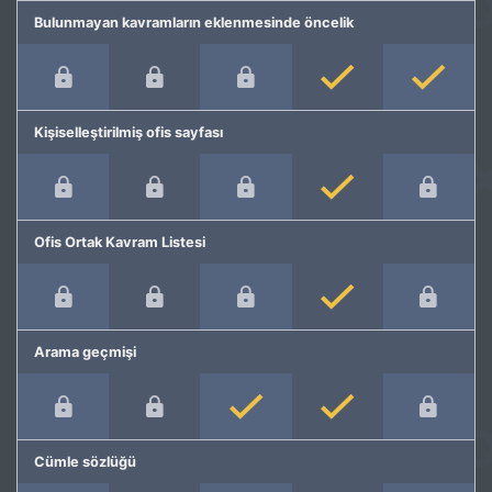
Bulunmayan kavramların eklenmesinde öncelik
Kişiselleştirilmiş ofis sayfası
Ofis Ortak Kavram Listesi
Arama geçmişi
Cümle sözlüğü