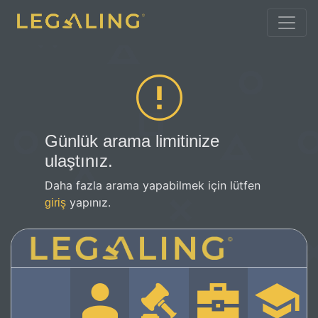
Günlük arama limitinize
ulaştınız.
Daha fazla arama yapabilmek için lütfen
yapınız.
giriş