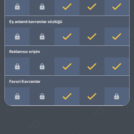
Eş anlamlı kavramlar sözlüğü
Reklamsız erişim
Favori Kavramlar