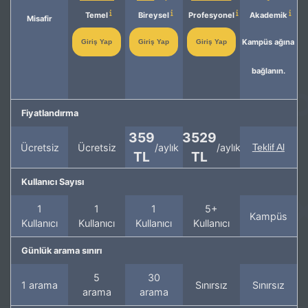
Temel
Bireysel
Profesyonel
Akademik
Misafir
Kampüs ağına
Giriş Yap
Giriş Yap
Giriş Yap
bağlanın.
Fiyatlandırma
359
3529
Ücretsiz
Ücretsiz
/aylık
/aylık
Teklif Al
TL
TL
Kullanıcı Sayısı
1
1
1
5+
Kampüs
Kullanıcı
Kullanıcı
Kullanıcı
Kullanıcı
Günlük arama sınırı
5
30
1 arama
Sınırsız
Sınırsız
arama
arama