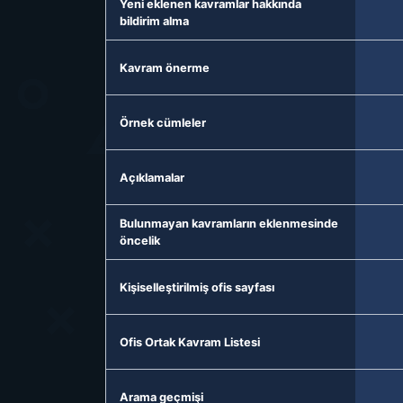
Yeni eklenen kavramlar hakkında
bildirim alma
Kavram önerme
Örnek cümleler
Açıklamalar
Bulunmayan kavramların eklenmesinde
öncelik
Kişiselleştirilmiş ofis sayfası
Ofis Ortak Kavram Listesi
Arama geçmişi