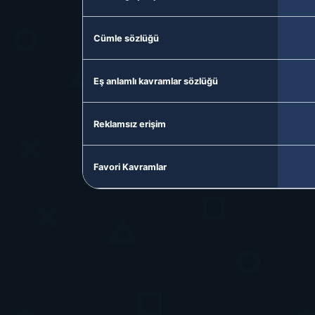
Cümle sözlüğü
Eş anlamlı kavramlar sözlüğü
Reklamsız erişim
Favori Kavramlar