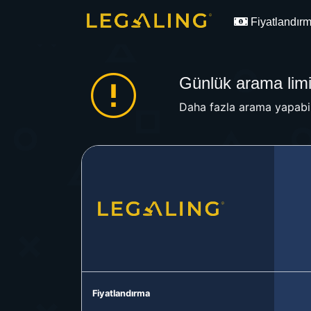
Fiyatlandır
Günlük arama limit
Daha fazla arama yapabil
Fiyatlandırma