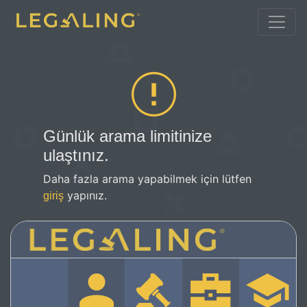
Günlük arama limitinize
ulaştınız.
Daha fazla arama yapabilmek için lütfen
yapınız.
giriş