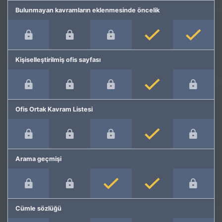
Bulunmayan kavramların eklenmesinde öncelik
Kişiselleştirilmiş ofis sayfası
Ofis Ortak Kavram Listesi
Arama geçmişi
Cümle sözlüğü