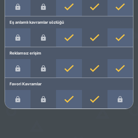
Eş anlamlı kavramlar sözlüğü
Reklamsız erişim
Favori Kavramlar