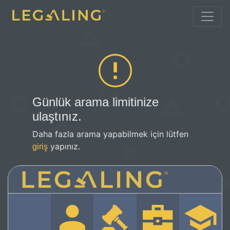
Günlük arama limitinize
ulaştınız.
Daha fazla arama yapabilmek için lütfen
yapınız.
giriş