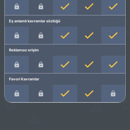
Eş anlamlı kavramlar sözlüğü
Reklamsız erişim
Favori Kavramlar