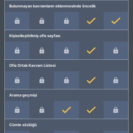
Bulunmayan kavramların eklenmesinde öncelik
Kişiselleştirilmiş ofis sayfası
Ofis Ortak Kavram Listesi
Arama geçmişi
Cümle sözlüğü