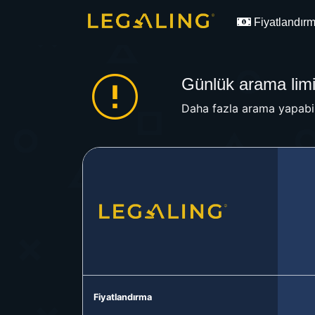
Fiyatlandır
Günlük arama limit
Daha fazla arama yapabil
Fiyatlandırma