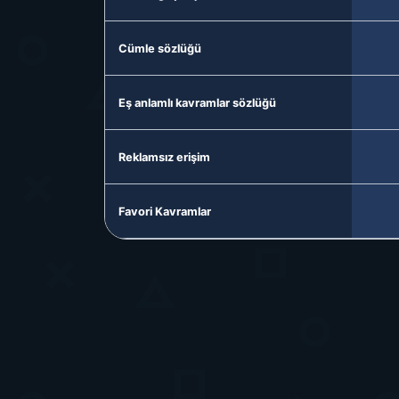
Cümle sözlüğü
Eş anlamlı kavramlar sözlüğü
Reklamsız erişim
Favori Kavramlar