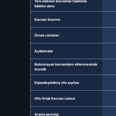
Yeni eklenen kavramlar hakkında
bildirim alma
Kavram önerme
Örnek cümleler
Açıklamalar
Bulunmayan kavramların eklenmesinde
öncelik
Kişiselleştirilmiş ofis sayfası
Ofis Ortak Kavram Listesi
Arama geçmişi