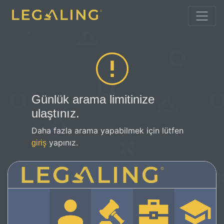
Günlük arama limitinize
ulaştınız.
Daha fazla arama yapabilmek için lütfen
yapınız.
giriş