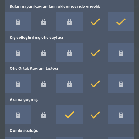
Bulunmayan kavramların eklenmesinde öncelik
Kişiselleştirilmiş ofis sayfası
Ofis Ortak Kavram Listesi
Arama geçmişi
Cümle sözlüğü