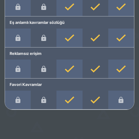
Eş anlamlı kavramlar sözlüğü
Reklamsız erişim
Favori Kavramlar