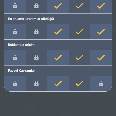
Eş anlamlı kavramlar sözlüğü
Reklamsız erişim
Favori Kavramlar