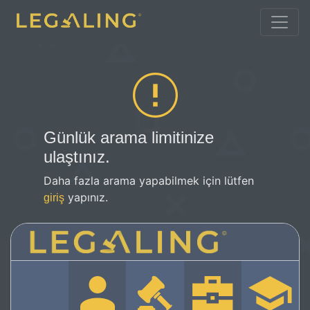
Günlük arama limitinize
ulaştınız.
Daha fazla arama yapabilmek için lütfen
yapınız.
giriş