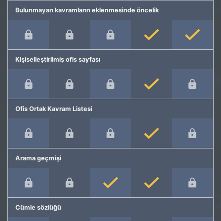
Bulunmayan kavramların eklenmesinde öncelik
Kişiselleştirilmiş ofis sayfası
Ofis Ortak Kavram Listesi
Arama geçmişi
Cümle sözlüğü