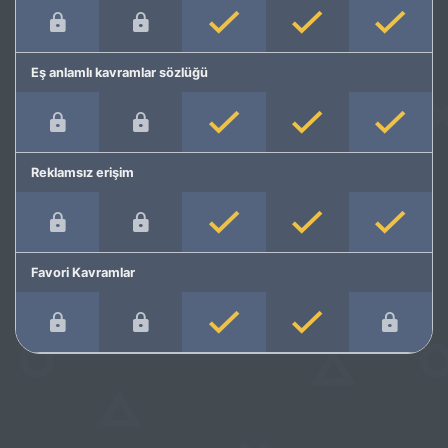
Eş anlamlı kavramlar sözlüğü
Reklamsız erişim
Favori Kavramlar