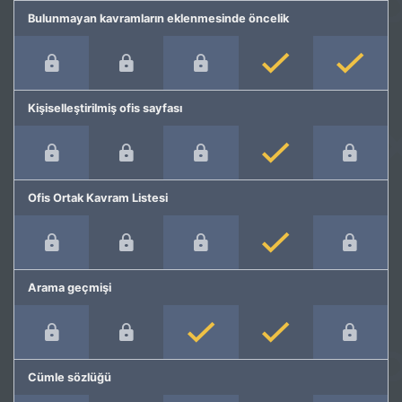
Bulunmayan kavramların eklenmesinde öncelik
Kişiselleştirilmiş ofis sayfası
Ofis Ortak Kavram Listesi
Arama geçmişi
Cümle sözlüğü