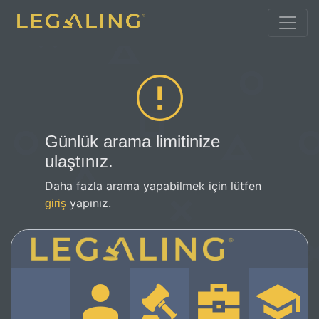
Günlük arama limitinize
ulaştınız.
Daha fazla arama yapabilmek için lütfen
yapınız.
giriş