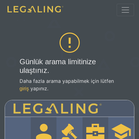
Günlük arama limitinize
ulaştınız.
Daha fazla arama yapabilmek için lütfen
yapınız.
giriş