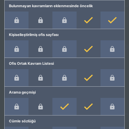
Bulunmayan kavramların eklenmesinde öncelik
Kişiselleştirilmiş ofis sayfası
Ofis Ortak Kavram Listesi
Arama geçmişi
Cümle sözlüğü