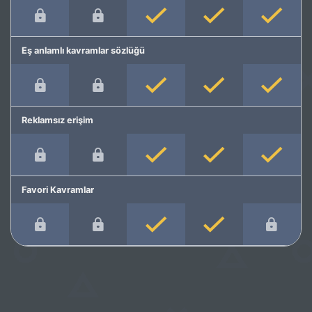
Eş anlamlı kavramlar sözlüğü
Reklamsız erişim
Favori Kavramlar