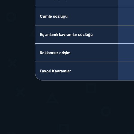
Cümle sözlüğü
Eş anlamlı kavramlar sözlüğü
Reklamsız erişim
Favori Kavramlar