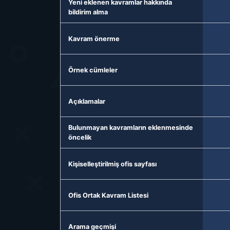
Yeni eklenen kavramlar hakkında
bildirim alma
Kavram önerme
Örnek cümleler
Açıklamalar
Bulunmayan kavramların eklenmesinde
öncelik
Kişiselleştirilmiş ofis sayfası
Ofis Ortak Kavram Listesi
Arama geçmişi