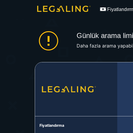
Fiyatlandır
Günlük arama limit
Daha fazla arama yapabil
Fiyatlandırma