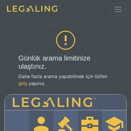
Günlük arama limitinize
ulaştınız.
Daha fazla arama yapabilmek için lütfen
yapınız.
giriş