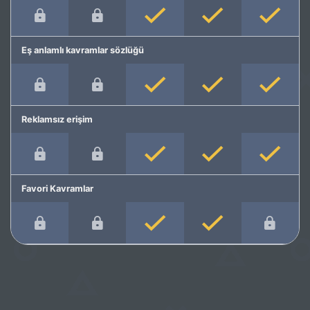
Eş anlamlı kavramlar sözlüğü
Reklamsız erişim
Favori Kavramlar