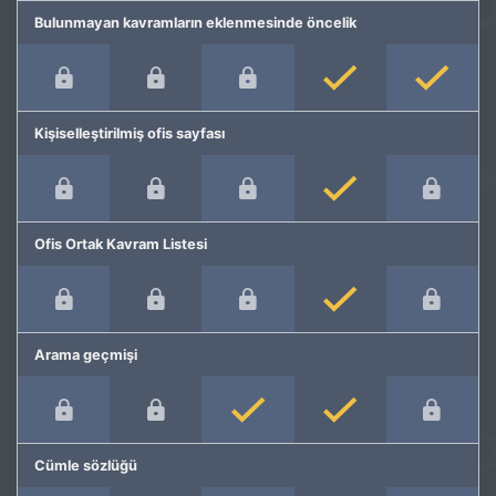
Bulunmayan kavramların eklenmesinde öncelik
Kişiselleştirilmiş ofis sayfası
Ofis Ortak Kavram Listesi
Arama geçmişi
Cümle sözlüğü