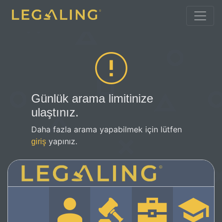
Günlük arama limitinize
ulaştınız.
Daha fazla arama yapabilmek için lütfen
yapınız.
giriş