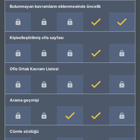
Bulunmayan kavramların eklenmesinde öncelik
Kişiselleştirilmiş ofis sayfası
Ofis Ortak Kavram Listesi
Arama geçmişi
Cümle sözlüğü