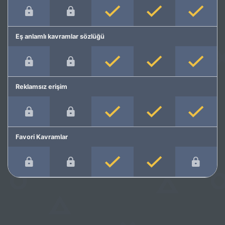
Eş anlamlı kavramlar sözlüğü
Reklamsız erişim
Favori Kavramlar