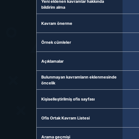
Yeni eklenen kavramlar hakkında
bildirim alma
Kavram önerme
Örnek cümleler
Açıklamalar
Bulunmayan kavramların eklenmesinde
öncelik
Kişiselleştirilmiş ofis sayfası
Ofis Ortak Kavram Listesi
Arama geçmişi