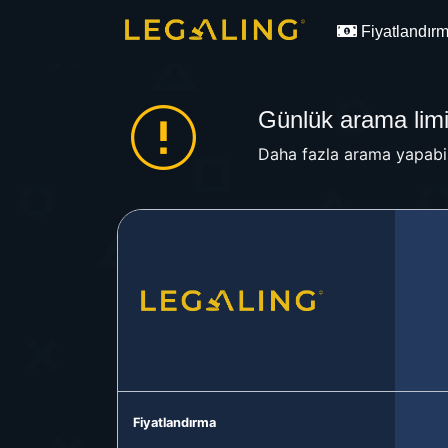
Fiyatlandır
Günlük arama limit
Daha fazla arama yapabil
Fiyatlandırma