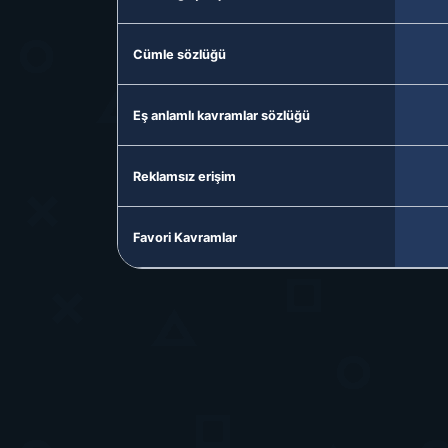
Cümle sözlüğü
Eş anlamlı kavramlar sözlüğü
Reklamsız erişim
Favori Kavramlar