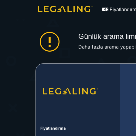
Fiyatlandır
Günlük arama limit
Daha fazla arama yapabil
Fiyatlandırma