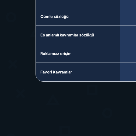
Cümle sözlüğü
Eş anlamlı kavramlar sözlüğü
Reklamsız erişim
Favori Kavramlar