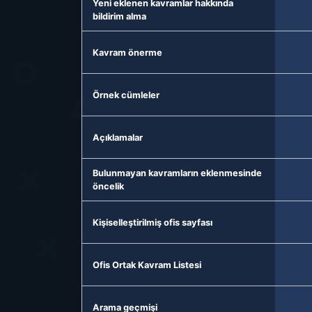
Yeni eklenen kavramlar hakkında
bildirim alma
Kavram önerme
Örnek cümleler
Açıklamalar
Bulunmayan kavramların eklenmesinde
öncelik
Kişiselleştirilmiş ofis sayfası
Ofis Ortak Kavram Listesi
Arama geçmişi